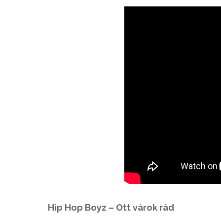
Hip Hop Boyz – Ott várok rád