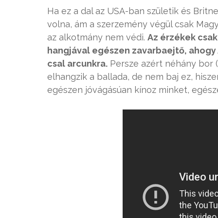
Ha ez a dal az USA-ban születik és Britne
volna, ám a szerzemény végül csak Magya
az alkotmány nem védi.
Az érzékek csak 
hangjával egészen zavarbaejtő, ahogy
csal arcunkra.
Persze azért néhány bor (
elhangzik a ballada, de nem baj ez, hisz
egészen jóvágásúan kínoz minket, egésze