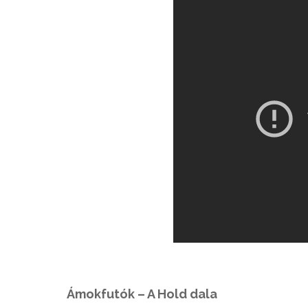
Ámokfutók – A Hold dala