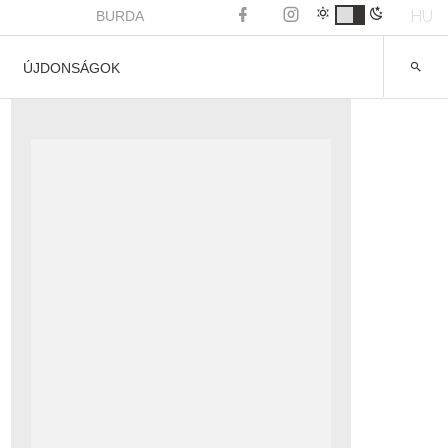
HU
BURDA
ÚJDONSÁGOK