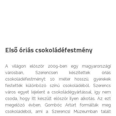
Első óriás csokoládéfestmény
A világon először 2009-ben egy magyarországi
városban, Szerencsen készítettek óriás
csokoládéfestményt: 10 méter hosszú, gyerekek
festették különböző színű csokoládéból. Szerencs
város egyet lejelent a csokoládégyártással, így nem
csoda, hogy itt készült először ilyen alkotás. Az ezt
megelőző évben, Gombóc Artúrt formálták meg
csokoládéból, ami a Szerencsi Múzeumban talált