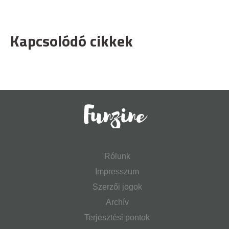
Kapcsolódó cikkek
Rólunk
Impresszum
Szerzői jogok
Archív
Terjesztési pontok