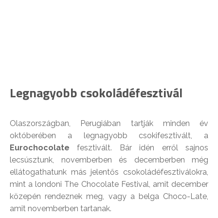
Legnagyobb csokoládéfesztivál
Olaszországban, Perugiában tartják minden év
októberében a legnagyobb csokifesztivált, a
Eurochocolate
fesztivált. Bár idén erről sajnos
lecsúsztunk, novemberben és decemberben még
ellátogathatunk más jelentős csokoládéfesztiválokra,
mint a londoni The Chocolate Festival, amit december
közepén rendeznek meg, vagy a belga Choco-Late,
amit novemberben tartanak.