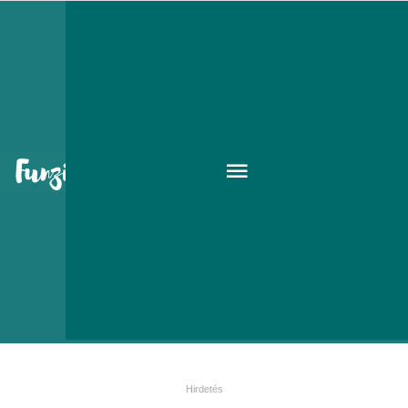
Csoki és a gyerekek