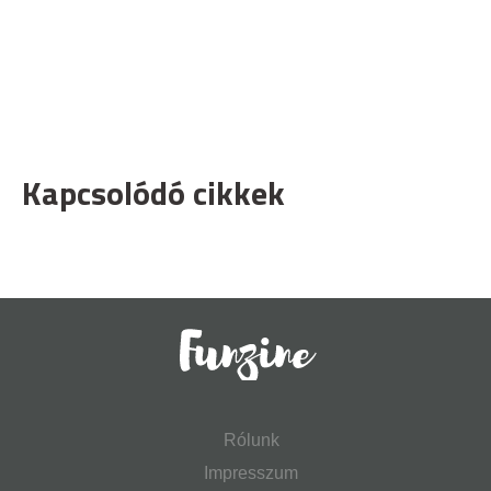
Kapcsolódó cikkek
Rólunk
Impresszum