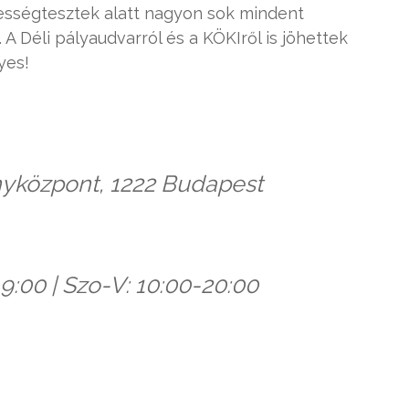
pességtesztek alatt nagyon sok mindent
 A Déli pályaudvarról és a KÖKIről is jöhettek
yes!
yközpont, 1222 Budapest
19:00 | Szo-V: 10:00-20:00