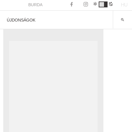
HU
BURDA
ÚJDONSÁGOK