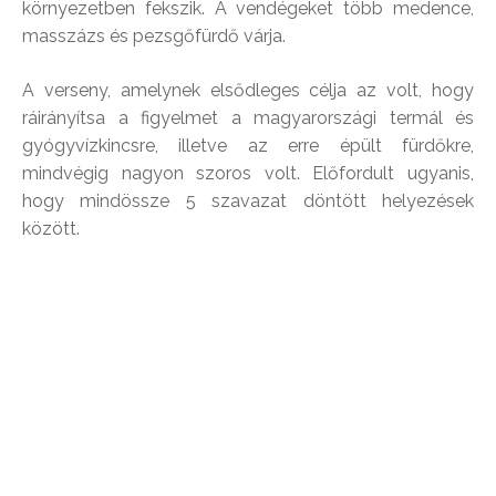
környezetben fekszik. A vendégeket több medence,
masszázs és pezsgőfürdő várja.
A verseny, amelynek elsődleges célja az volt, hogy
ráirányítsa a figyelmet a magyarországi termál és
gyógyvízkincsre, illetve az erre épült fürdőkre,
mindvégig nagyon szoros volt. Előfordult ugyanis,
hogy mindössze 5 szavazat döntött helyezések
között.