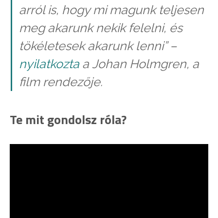
arról is, hogy mi magunk teljesen
meg akarunk nekik felelni, és
tökéletesek akarunk lenni” –
nyilatkozta
a Johan Holmgren, a
film rendezője.
Te mit gondolsz róla?