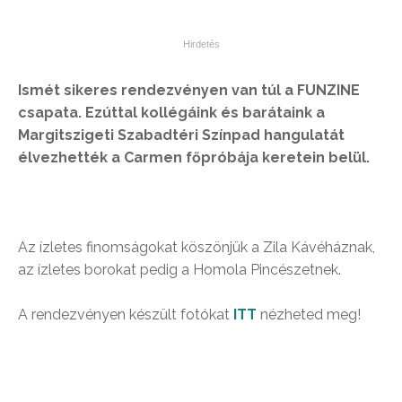
Ismét sikeres rendezvényen van túl a FUNZINE
csapata. Ezúttal kollégáink és barátaink a
Margitszigeti Szabadtéri Színpad hangulatát
élvezhették a Carmen főpróbája keretein belül.
Az ízletes finomságokat köszönjük a Zila Kávéháznak,
az ízletes borokat pedig a Homola Pincészetnek.
A rendezvényen készült fotókat
ITT
nézheted meg!