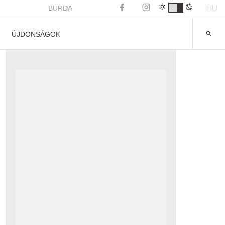
HU
BURDA
ÚJDONSÁGOK