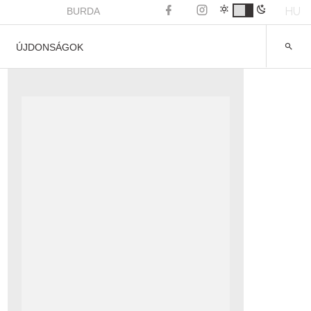
HU
BURDA
ÚJDONSÁGOK