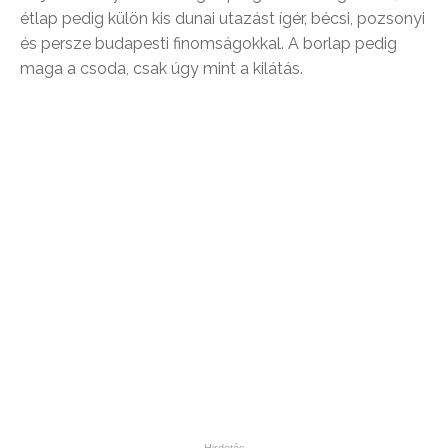
étlap pedig külön kis dunai utazást ígér, bécsi, pozsonyi
és persze budapesti finomságokkal. A borlap pedig
maga a csoda, csak úgy mint a kilátás.