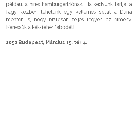
például a híres hamburgertriónak. Ha kedvünk tartja, a
fagyi közben tehetünk egy kellemes sétát a Duna
mentén is, hogy biztosan teljes legyen az élmény.
Keressük a kék-fehér fabódét!
1052 Budapest, Március 15. tér 4.