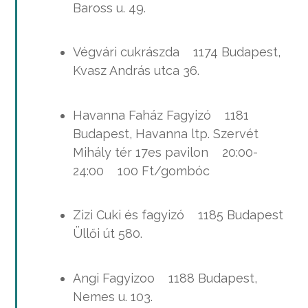
Baross u. 49.
Végvári cukrászda 1174 Budapest,
Kvasz András utca 36.
Havanna Faház Fagyizó 1181
Budapest, Havanna ltp. Szervét
Mihály tér 17es pavilon 20:00-
24:00 100 Ft/gombóc
Zizi Cuki és fagyizó 1185 Budapest
Üllői út 580.
Angi Fagyizoo 1188 Budapest,
Nemes u. 103.