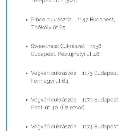
Telepes utca 35/b.
Pince cukrászda 1147 Budapest,
Thököly út 85.
Sweetness Cukrászat 1158
Budapest, Pestújhelyi út 48.
Végvári cukrászda 1173 Budapest,
Ferihegyi út 64.
Végvári cukrászda 1173 Budapest,
Pesti út 40. (Üzletsor)
Végvári cukrászda 1174 Budapest,