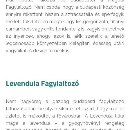
Fagylaltozó. Nem csoda, hogy a budapesti közönség
ennyire rákattant, hiszen a sztracsatella és eperfagyik
mellett tökéletesen megfér egy kis gorgonzola, tihanyi
camambert vagy chilis fondante íz is, vagyis örülhetnek
az ínyencek, ahogy azok is, akik szeretik a lehető
legcsinosabb környezetben kielégíteni édesség utáni
vágyaikat. A design frenetikus.
Levendula Fagylaltozó
Nem nagyöreg a gazdag budapesti fagylaltozó
felhozatalban, de olyan sikerre tett szert, hogy már öt
üzletet is működtet a fővárosban. A Levendula titka
maga a levendula – a gyógynövényt rengeteg