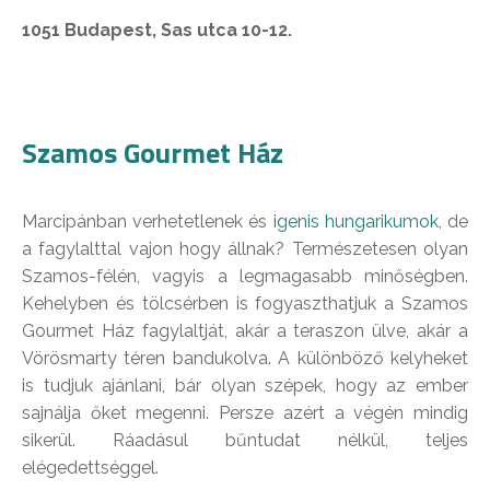
1051 Budapest, Sas utca 10-12.
Szamos Gourmet Ház
Marcipánban verhetetlenek és
igenis hungarikumok
, de
a fagylalttal vajon hogy állnak? Természetesen olyan
Szamos-félén, vagyis a legmagasabb minőségben.
Kehelyben és tölcsérben is fogyaszthatjuk a Szamos
Gourmet Ház fagylaltját, akár a teraszon ülve, akár a
Vörösmarty téren bandukolva. A különböző kelyheket
is tudjuk ajánlani, bár olyan szépek, hogy az ember
sajnálja őket megenni. Persze azért a végén mindig
sikerül. Ráadásul bűntudat nélkül, teljes
elégedettséggel.