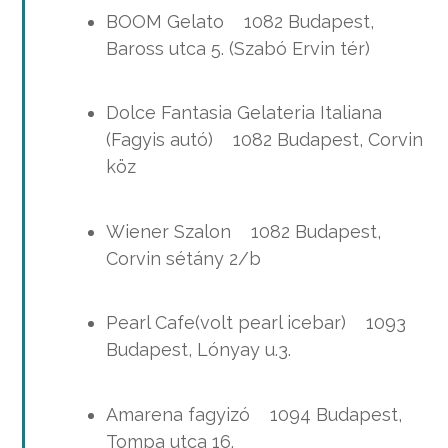
BOOM Gelato 1082 Budapest,
Baross utca 5. (Szabó Ervin tér)
Dolce Fantasia Gelateria Italiana
(Fagyis autó) 1082 Budapest, Corvin
köz
Wiener Szalon 1082 Budapest,
Corvin sétány 2/b
Pearl Cafe(volt pearl icebar) 1093
Budapest, Lónyay u.3.
Amarena fagyizó 1094 Budapest,
Tompa utca 16.