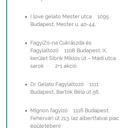
I love gelato Mester utca 1095
Budapest, Mester u. 40-44.
FagyiZó-na Cukrászda és
Fagylaltozó 1108 Budapest, X.
kerület Sibrik Miklós út – Mádi utca
sarok 2+1 akció
Dr. Gelato Fagylaltozó 1111
Budapest, Bartók Béla út 56.
Mignon fagyizó 1116 Budapest,
Fehérvári út 213. (az albertfalvai piac
épületében)