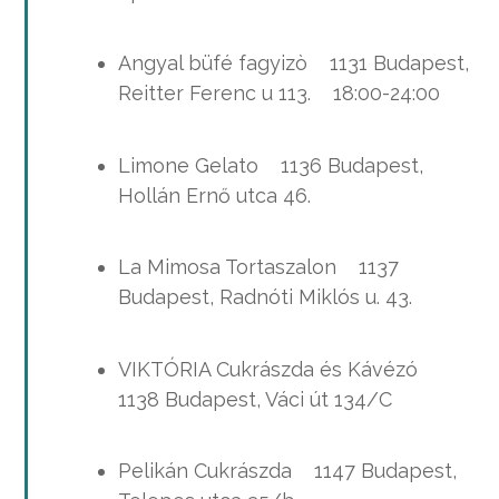
Angyal büfé fagyizò 1131 Budapest,
Reitter Ferenc u 113. 18:00-24:00
Limone Gelato 1136 Budapest,
Hollán Ernő utca 46.
La Mimosa Tortaszalon 1137
Budapest, Radnóti Miklós u. 43.
VIKTÓRIA Cukrászda és Kávézó
1138 Budapest, Váci út 134/C
Pelikán Cukrászda 1147 Budapest,