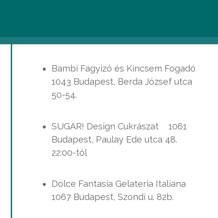
Gabi fagyizó 1039 Budapest,
Csobánka tér 1.
Bambi Fagyizó és Kincsem Fogadó
1043 Budapest, Berda József utca
50-54.
SUGAR! Design Cukrászat 1061
Budapest, Paulay Ede utca 48.
22:00-tól
Dolce Fantasia Gelateria Italiana
1067 Budapest, Szondi u. 82b.