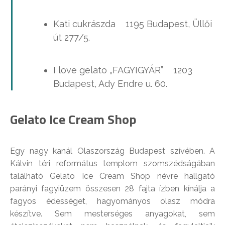
Kati cukrászda 1195 Budapest, Üllői
út 277/5.
I love gelato „FAGYIGYÁR” 1203
Budapest, Ady Endre u. 60.
Gelato Ice Cream Shop
Egy nagy kanál Olaszország Budapest szívében. A
Kálvin téri református templom szomszédságában
található Gelato Ice Cream Shop névre hallgató
parányi fagyiüzem összesen 28 fajta ízben kínálja a
fagyos édességet, hagyományos olasz módra
készítve. Sem mesterséges anyagokat, sem