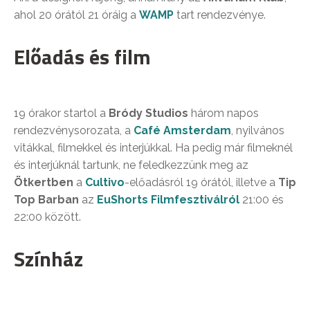
ahol 20 órától 21 óráig a
WAMP
tart rendezvénye.
Előadás és film
19 órakor startol a
Bródy Studios
három napos
rendezvénysorozata, a
Café Amsterdam
, nyilvános
vitákkal, filmekkel és interjúkkal. Ha pedig már filmeknél
és interjúknál tartunk, ne feledkezzünk meg az
Ötkertben
a
Cultivo
-előadásról 19 órától, illetve a
Tip
Top Barban
az
EuShorts Filmfesztiválról
21:00 és
22:00 között.
Színház