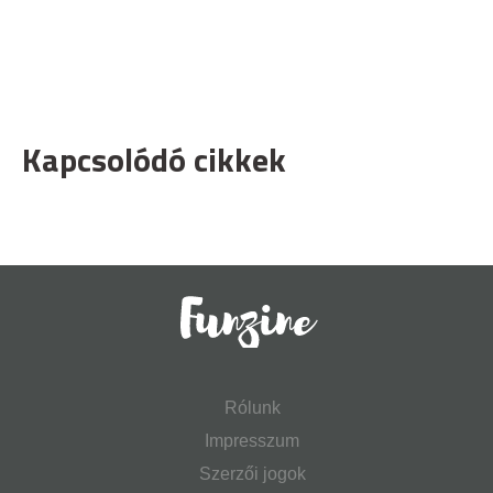
Kapcsolódó cikkek
Rólunk
Impresszum
Szerzői jogok