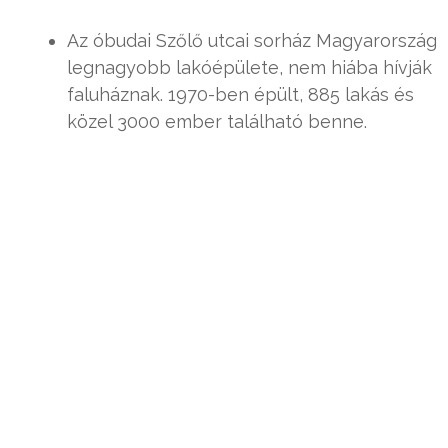
Az óbudai Szőlő utcai sorház Magyarország
legnagyobb lakóépülete, nem hiába hívják
faluháznak. 1970-ben épült, 885 lakás és
közel 3000 ember található benne.