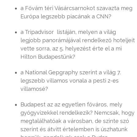
a Fővám téri Vásárcsarnokot szavazta meg
Európa legszebb piacának a CNN?
a Tripadvisor listáján, melyen a világ
legjobb panorámájával rendelkező hoteljeit
vette sorra, az 5. helyezést érte el a mi
Hilton Budapestünk?
a National Gepgraphy szerint a világ 7.
legszebb villamos vonala a pesti 2-es
villamosé?
Budapest az az egyetlen főváros, mely
gyógyvizekkel rendelkezik? Nemcsak, hogy
megtalálhatóak a városban, de szinte szó
szerint és átvitt értelemben is úszhatunk