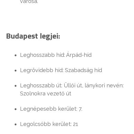
városa.
Budapest legjei:
Leghosszabb híd: Árpád-híd
Legrövidebb híd: Szabadság híd
Leghosszabb út: Üllői út, lánykori nevén:
Szolnokra vezető út
Legnépesebb kerület: 7.
Legolcsóbb kerület: 21