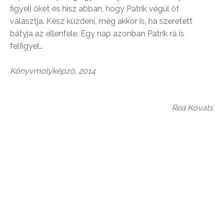
figyeli őket és hisz abban, hogy Patrik végül őt
választja. Kész küzdeni, még akkor is, ha szeretett
bátyja az ellenfele. Egy nap azonban Patrik rá is
felfigyel…
Könyvmolyképző, 2014
Rea Kovats