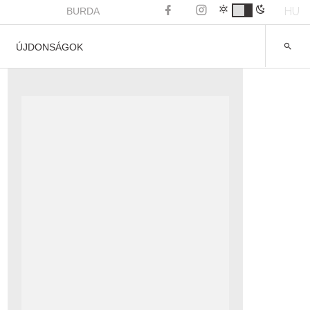
HU
BURDA
ÚJDONSÁGOK