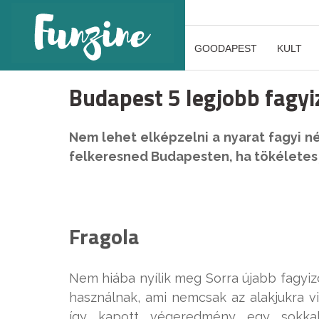
GOODAPEST
KULT
Budapest 5 legjobb fagyi
Nem lehet elképzelni a nyarat fagyi n
felkeresned Budapesten, ha tökéletes
Fragola
Nem hiába nyílik meg Sorra újabb fagyiz
használnak, ami nemcsak az alakjukra vi
így kapott végeredmény egy sokk