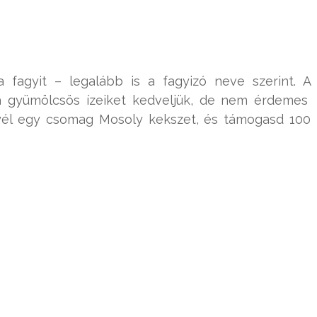
a fagyit – legalább is a fagyizó neve szerint. A
a gyümölcsös ízeiket kedveljük, de nem érdemes
egyél egy csomag Mosoly kekszet, és támogasd 100