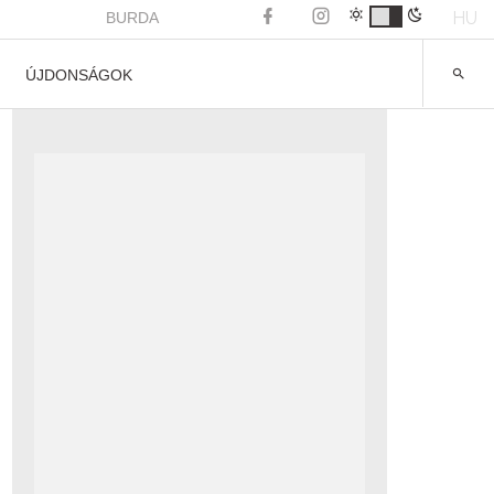
HU
BURDA
ÚJDONSÁGOK