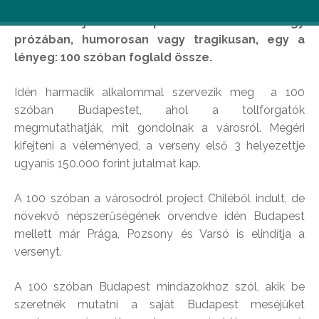
Neked mit jelent Budapest? Írd le lírában vagy
prózában, humorosan vagy tragikusan, egy a
lényeg: 100 szóban foglald össze.
Idén harmadik alkalommal szervezik meg a 100
szóban Budapestet, ahol a tollforgatók
megmutathatják, mit gondolnak a városról. Megéri
kifejteni a véleményed, a verseny első 3 helyezettje
ugyanis 150.000 forint jutalmat kap.
A 100 szóban a városodról project Chiléből indult, de
növekvő népszerűségének örvendve idén Budapest
mellett már Prága, Pozsony és Varsó is elindítja a
versenyt.
A 100 szóban Budapest mindazokhoz szól, akik be
szeretnék mutatni a saját Budapest meséjüket