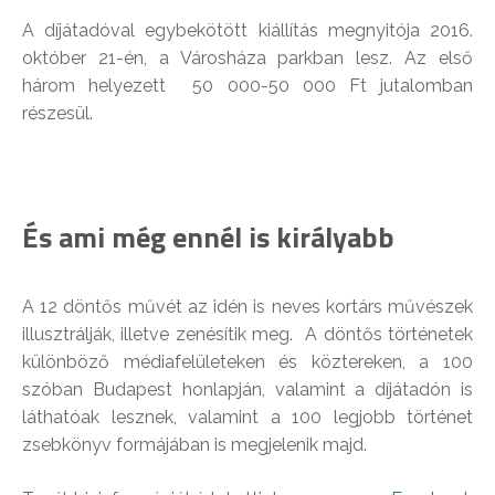
A díjátadóval egybekötött kiállítás megnyitója 2016.
október 21-én, a Városháza parkban lesz. Az első
három helyezett 50 000-50 000 Ft jutalomban
részesül.
És ami még ennél is királyabb
A 12 döntős művét az idén is neves kortárs művészek
illusztrálják, illetve zenésítik meg. A döntős történetek
különböző médiafelületeken és köztereken, a 100
szóban Budapest honlapján, valamint a díjátadón is
láthatóak lesznek, valamint a 100 legjobb történet
zsebkönyv formájában is megjelenik majd.