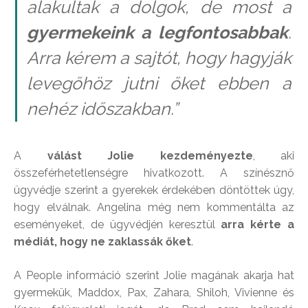
alakultak a dolgok, de most a
gyermekeink a legfontosabbak
.
Arra kérem a sajtót, hogy hagyják
levegőhöz jutni őket ebben a
nehéz időszakban.”
A
válást Jolie kezdeményezte
, aki
összeférhetetlenségre hivatkozott. A színésznő
ügyvédje szerint a gyerekek érdekében döntöttek úgy,
hogy elválnak. Angelina még nem kommentálta az
eseményeket, de ügyvédjén keresztül
arra kérte a
médiát, hogy ne zaklassák őket
.
A People információ szerint Jolie magának akarja hat
gyermekük, Maddox, Pax, Zahara, Shiloh, Vivienne és