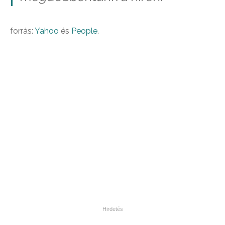
forrás:
Yahoo
és
People
.