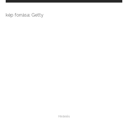
kép forrása: Getty