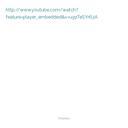
http://www.youtube.com/watch?
feature=player_embedded&v=uypTeSYr63A