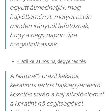
együtt álmodhatják meg
hajkölteményt, melyet aztán
minden irányból lefotóznak,
hogy a nagy napon újra
megalkothassák.
Brazil keratinos hajkiegyenesítés
A Natura® brazil kakaós,
keratinos tartós hajkiegyenesítő
kezelés során a haj alkotóelemét
a keratint hő segítségével