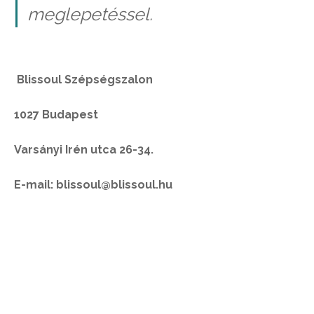
meglepetéssel.
Blissoul Szépségszalon
1027 Budapest
Varsányi Irén utca 26-34.
E-mail: blissoul@blissoul.hu