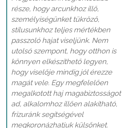
része, hogy arcunkhoz illő,
személyiségünket tükröző,
stílusunkhoz teljes mértékben
passzoló hajat viseljünk. Nem
utolsó szempont, hogy otthon is
könnyen elkészíthető legyen,
hogy viselője mindig jól érezze
magát vele. Egy megfelelően
megalkotott haj magabiztosságot
ad, alkalomhoz illően alakítható,
frizuránk segítségével
megkoronázhatjuk külsőnket.