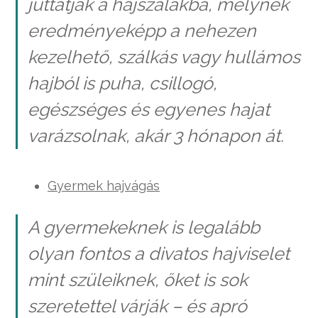
juttatják a hajszálakba, melynek
eredményeképp a nehezen
kezelhető, szálkás vagy hullámos
hajból is puha, csillogó,
egészséges és egyenes hajat
varázsolnak, akár 3 hónapon át.
Gyermek hajvágás
A gyermekeknek is legalább
olyan fontos a divatos hajviselet
mint szüleiknek, őket is sok
szeretettel várják – és apró