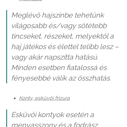
Meglévő hajszínbe tehetünk
világosabb és/vagy sötétebb
tincseket, részeket, melyektől a
haj játékos és élettel telibb lesz –
vagy akár napszítta hatású.
Minden esetben fiatalossá és
fényesebbé válik az összhatás.
Konty, esküvői frizura
Esküvői kontyok esetén a
menyasszony és a fodrász