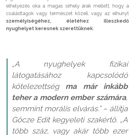
elhelyezés oka a magas sírhely árak mellett, hogy a
családtagok vagy természet közeli, vagy az elhunyt
személyiségéhez, életéhez illeszkedő
nyughelyet keresnek szerettüknek
.
„A nyughelyek fizikai
látogatásához kapcsolódó
kötelezettség
ma már inkább
teher a modern ember számára
,
semmint morális elvárás.” – állítja
Gőcze Edit kegyeleti szakértő. „A
több száz, vagy akár több ezer