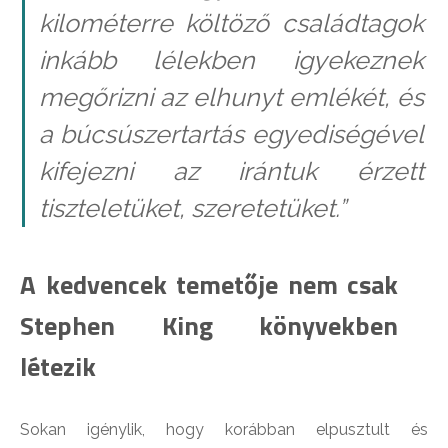
kilométerre költöző családtagok
inkább lélekben igyekeznek
megőrizni az elhunyt emlékét, és
a búcsúszertartás egyediségével
kifejezni az irántuk érzett
tiszteletüket, szeretetüket.”
A kedvencek temetője nem csak
Stephen King könyvekben
létezik
Sokan igénylik, hogy korábban elpusztult és