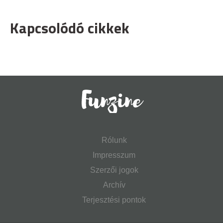
Kapcsolódó cikkek
Rólunk
Impresszum
Szerzői jogok
Archív
Terjesztési pontok