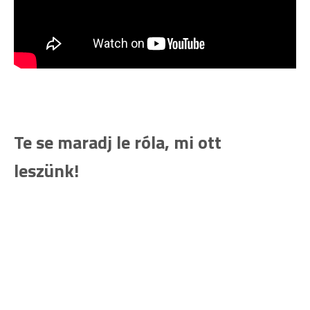
Te se maradj le róla, mi ott
leszünk!