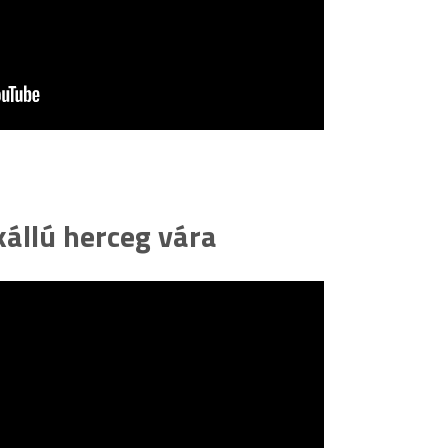
állú herceg vára