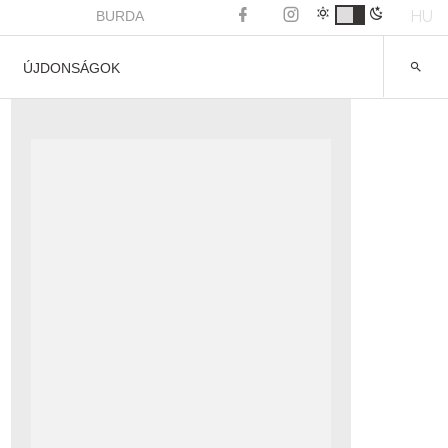
HU
BURDA
ÚJDONSÁGOK