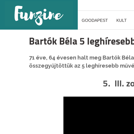
GOODAPEST
KULT
Bartók Béla 5 leghírese
71 éve, 64 évesen halt meg Bartók Bél
összegyűjtöttük az 5 leghíresebb művé
5. III. 