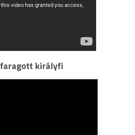
 faragott királyfi