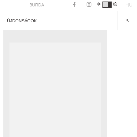
HU
BURDA
ÚJDONSÁGOK