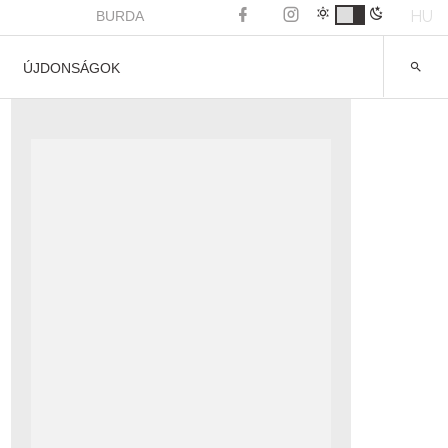
HU
BURDA
ÚJDONSÁGOK