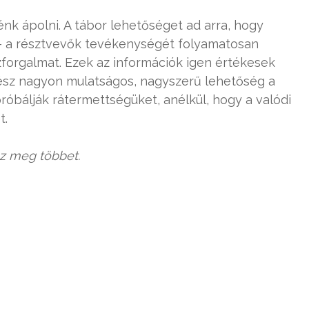
nk ápolni. A tábor lehetőséget ad arra, hogy
– a résztvevők tevékenységét folyamatosan
zforgalmat. Ezek az információk igen értékesek
gész nagyon mulatságos, nagyszerű lehetőség a
próbálják rátermettségüket, anélkül, hogy a valódi
t.
z meg többet.