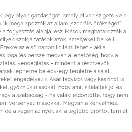
nk, egy olyan gazdaságot, amely el van szigetelve a
evők megalapozzák az állam „szociális örökségét”,
 a fogyasztás alapja lesz. Mások meghatározzák a
milyen szolgáltatások azok, amelyeket be kell
kre az első napon licitálni lehet – aki a
atás joga (és persze megvan a lehetőség, hogy a
oztatás, vendéglátás – mindent a résztvevők
ársak léphetne be egy-egy területre a saját
ezeket engedélyezik. Akár fagyizót vagy kaszinót is
ell győzniük másokat, hogy amit kitaláltak jó, és
agy a szabadság – ha valaki eldöntötte, hogy nem
 nem versenyez másokkal. Megvan a kényelmes,
, de a végén az nyer, aki a legtöbb profitot termeli.