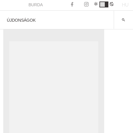
HU
BURDA
ÚJDONSÁGOK