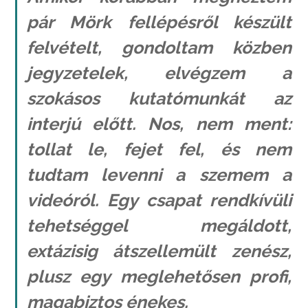
pár Mörk fellépésről készült
felvételt, gondoltam közben
jegyzetelek, elvégzem a
szokásos kutatómunkát az
interjú előtt. Nos, nem ment:
tollat le, fejet fel, és nem
tudtam levenni a szemem a
videóról. Egy csapat rendkívüli
tehetséggel megáldott,
extázisig átszellemült zenész,
plusz egy meglehetősen profi,
magabiztos énekes.