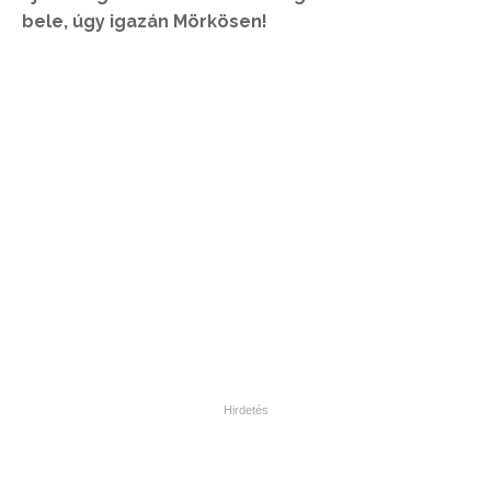
bele, úgy igazán Mörkösen!