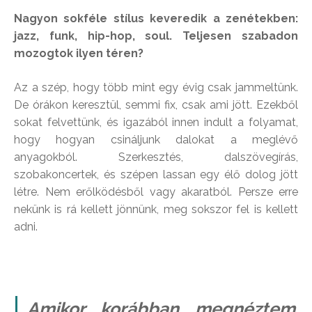
Nagyon sokféle stílus keveredik a zenétekben:
jazz, funk, hip-hop, soul. Teljesen szabadon
mozogtok ilyen téren?
Az a szép, hogy több mint egy évig csak jammeltünk.
De órákon keresztül, semmi fix, csak ami jött. Ezekből
sokat felvettünk, és igazából innen indult a folyamat,
hogy hogyan csináljunk dalokat a meglévő
anyagokból. Szerkesztés, dalszövegírás,
szobakoncertek, és szépen lassan egy élő dolog jött
létre. Nem erőlködésből vagy akaratból. Persze erre
nekünk is rá kellett jönnünk, meg sokszor fel is kellett
adni.
Amikor korábban megnéztem