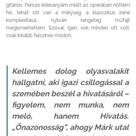
gitáron. Persze édesanyám miatt az operában nőttem
fel, tehát ott van a mélység, a klasszikus zene
komplexitása, nyilván rengeteg műfajt
megismerhettem. Szóval, igen, sok minden ott volt,
csak inkább felszínes módon.
Kellemes dolog olyasvalakit
hallgatni, aki igazi csillogással a
szemében beszél a hivatásáról –
figyelem, nem munka, nem
meló, hanem Hivatás.
„Önazonosság”, ahogy Márk utal