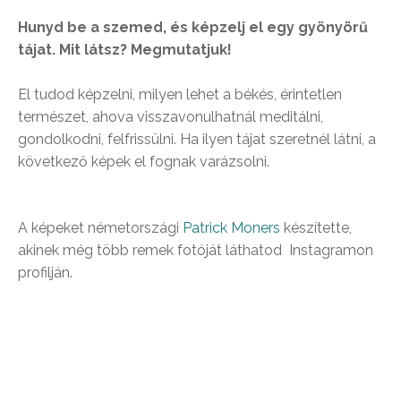
Hunyd be a szemed, és képzelj el egy gyönyörű
tájat. Mit látsz? Megmutatjuk!
El tudod képzelni, milyen lehet a békés, érintetlen
természet, ahova visszavonulhatnál meditálni,
gondolkodni, felfrissülni. Ha ilyen tájat szeretnél látni, a
következő képek el fognak varázsolni.
A képeket németországi
Patrick
Moners
készítette,
akinek még több remek fotóját láthatod Instagramon
profilján.