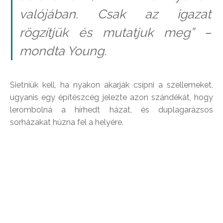
valójában. Csak az igazat
rögzítjük és mutatjuk meg” –
mondta Young.
Sietniük kell, ha nyakon akarják csípni a szellemeket,
ugyanis egy építészcég jelezte azon szándékát, hogy
lerombolná a hírhedt házat, és duplagarázsos
sorházakat húzna fel a helyére.