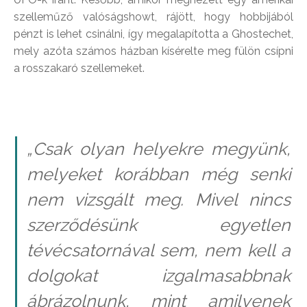
szelleműző valóságshowt, rájött, hogy hobbijából
pénzt is lehet csinálni, így megalapította a Ghostechet,
mely azóta számos házban kísérelte meg fülön csípni
a rosszakaró szellemeket.
„Csak olyan helyekre megyünk,
melyeket korábban még senki
nem vizsgált meg. Mivel nincs
szerződésünk egyetlen
tévécsatornával sem, nem kell a
dolgokat izgalmasabbnak
ábrázolnunk, mint amilyenek