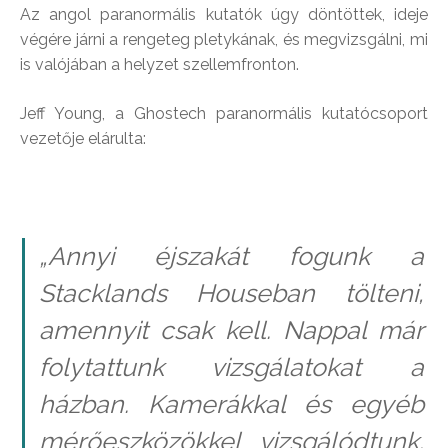
Az angol paranormális kutatók úgy döntöttek, ideje
végére járni a rengeteg pletykának, és megvizsgálni, mi
is valójában a helyzet szellemfronton.
Jeff Young, a Ghostech paranormális kutatócsoport
vezetője elárulta:
„Annyi éjszakát fogunk a
Stacklands Houseban tölteni,
amennyit csak kell. Nappal már
folytattunk vizsgálatokat a
házban. Kamerákkal és egyéb
mérőeszközökkel vizsgálódtunk.