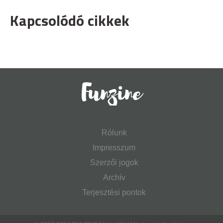
Kapcsolódó cikkek
Rólunk
Impresszum
Szerzői jogok
Archív
Terjesztési pontok