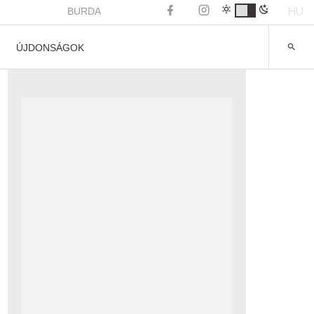
HU
BURDA
ÚJDONSÁGOK