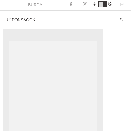
HU
BURDA
ÚJDONSÁGOK