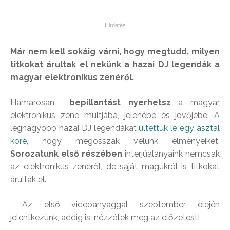
Már nem kell sokáig várni, hogy megtudd, milyen
titkokat árultak el nekünk a hazai DJ legendák a
magyar elektronikus zenéről.
Hamarosan
bepillantást nyerhetsz
a magyar
elektronikus zene múltjába, jelenébe és jövőjébe. A
legnagyobb hazai DJ legendákat
ültettük le egy asztal
köré
, hogy megosszák velünk élményeiket.
Sorozatunk első részében
interjúalanyaink nemcsak
az elektronikus zenéről, de saját magukról is titkokat
árultak el.
Az első videóanyaggal szeptember elején
jelentkezünk, addig is, nézzétek meg az előzetest!