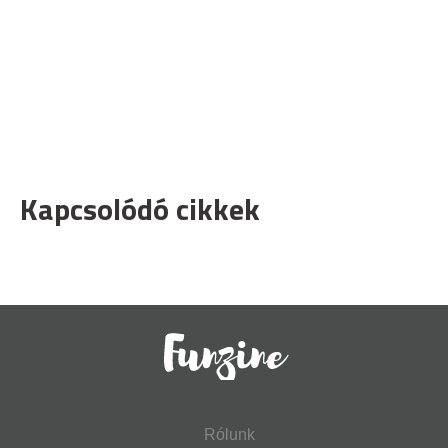
Kapcsolódó cikkek
Rólunk