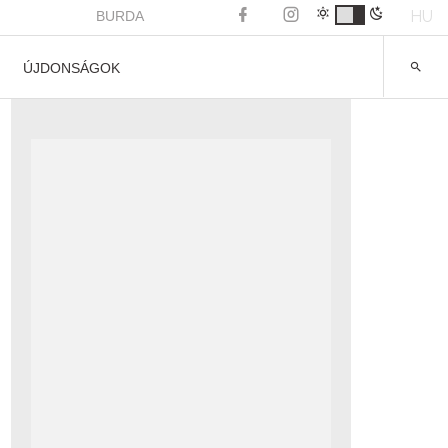
HU
BURDA
ÚJDONSÁGOK