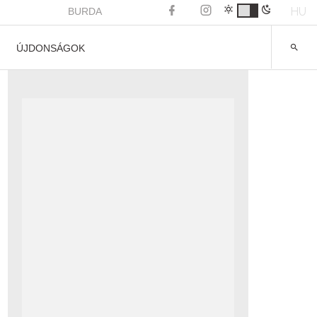
HU
BURDA
ÚJDONSÁGOK