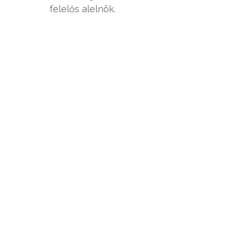
felelős alelnök.