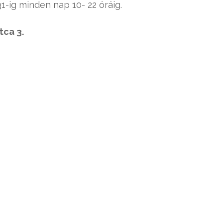
31-ig minden nap 10- 22 óráig.
tca 3.