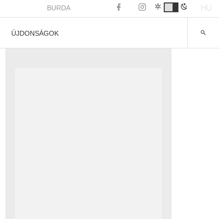
HU
BURDA
ÚJDONSÁGOK