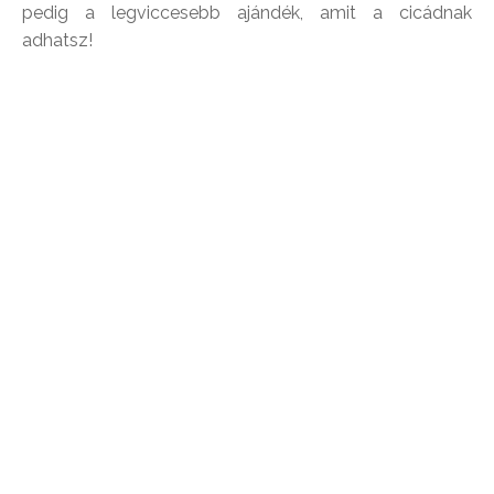
pedig a legviccesebb ajándék, amit a cicádnak
adhatsz!