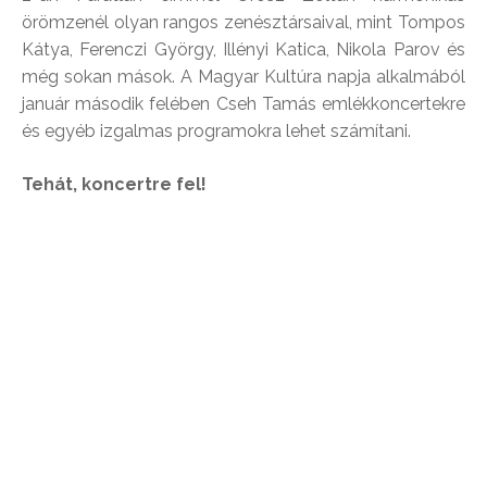
örömzenél olyan rangos zenésztársaival, mint Tompos
Kátya, Ferenczi György, Illényi Katica, Nikola Parov és
még sokan mások. A Magyar Kultúra napja alkalmából
január második felében Cseh Tamás emlékkoncertekre
és egyéb izgalmas programokra lehet számítani.
Tehát, koncertre fel!