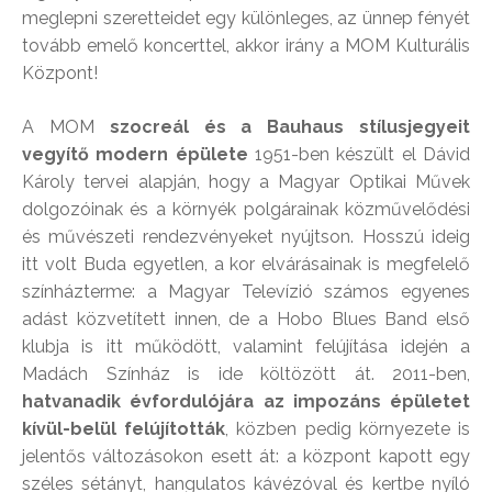
meglepni szeretteidet egy különleges, az ünnep fényét
tovább emelő koncerttel, akkor irány a MOM Kulturális
Központ!
A MOM
szocreál és a Bauhaus stílusjegyeit
vegyítő modern épülete
1951-ben készült el Dávid
Károly tervei alapján, hogy a Magyar Optikai Művek
dolgozóinak és a környék polgárainak közművelődési
és művészeti rendezvényeket nyújtson. Hosszú ideig
itt volt Buda egyetlen, a kor elvárásainak is megfelelő
színházterme: a Magyar Televízió számos egyenes
adást közvetített innen, de a Hobo Blues Band első
klubja is itt működött, valamint felújítása idején a
Madách Színház is ide költözött át. 2011-ben,
hatvanadik évfordulójára az impozáns épületet
kívül-belül felújították
, közben pedig környezete is
jelentős változásokon esett át: a központ kapott egy
széles sétányt, hangulatos kávézóval és kertbe nyíló