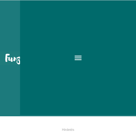
Adventi naptár ötletek