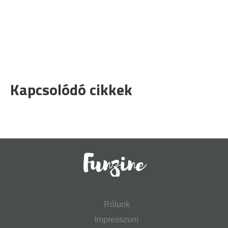
Kapcsolódó cikkek
Rólunk
Impresszum