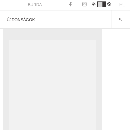
HU
BURDA
ÚJDONSÁGOK