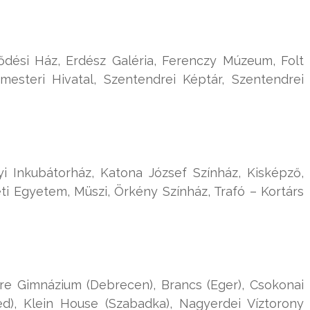
dési Ház, Erdész Galéria, Ferenczy Múzeum, Folt
mesteri Hivatal, Szentendrei Képtár, Szentendrei
yi Inkubátorház, Katona József Színház, Kisképző,
Egyetem, Müszi, Örkény Színház, Trafó – Kortárs
re Gimnázium (Debrecen), Brancs (Eger), Csokonai
d), Klein House (Szabadka), Nagyerdei Víztorony