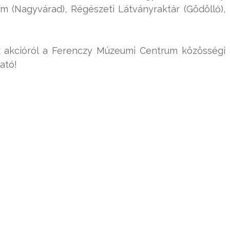
m (Nagyvárad), Régészeti Látványraktár (Gödöllő),
. Az akcióról a Ferenczy Múzeumi Centrum közösségi
ató!