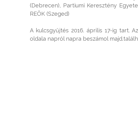
(Debrecen), Partiumi Keresztény Egyete
REÖK (Szeged)
A kulcsgyűjtés 2016. április 17-ig tart
oldala napról napra beszámol majd.találh