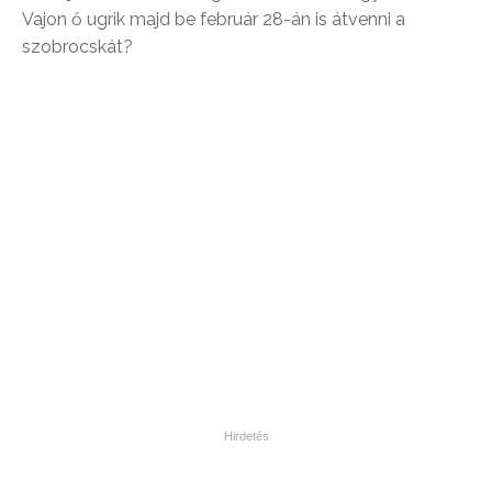
Vajon ő ugrik majd be február 28-án is átvenni a
szobrocskát?