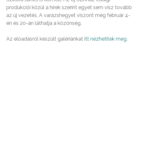
produkciói közül a hírek szerint egyet sem visz tovább
az új vezetés, A varázshegyet viszont még február 4-
én és 20-án láthatja a közönség.
Az előadásról készült galériánkat
itt nézhetitek meg
.