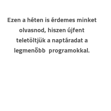
Ezen a héten is érdemes minket
olvasnod, hiszen újfent
teletöltjük a naptáradat a
legmenőbb programokkal.