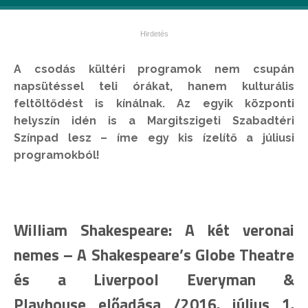
A csodás kültéri programok nem csupán
napsütéssel teli órákat, hanem kulturális
feltöltődést is kínálnak. Az egyik központi
helyszín idén is a Margitszigeti Szabadtéri
Színpad lesz – íme egy kis ízelítő a júliusi
programokból!
William Shakespeare: A két veronai
nemes – A Shakespeare’s Globe Theatre
és a Liverpool Everyman &
Playhouse előadása /2016. július 1.