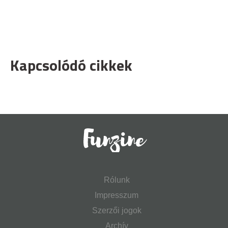
Kapcsolódó cikkek
Rólunk
Impresszum
Szerzői jogok
Archív