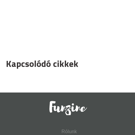
Kapcsolódó cikkek
Rólunk