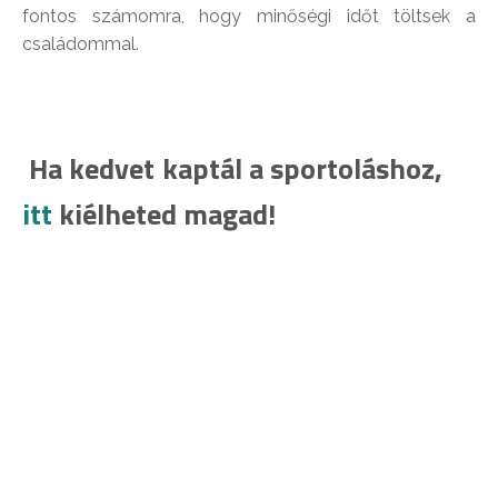
fontos számomra, hogy minőségi időt töltsek a
családommal.
Ha kedvet kaptál a sportoláshoz,
itt
kiélheted magad!