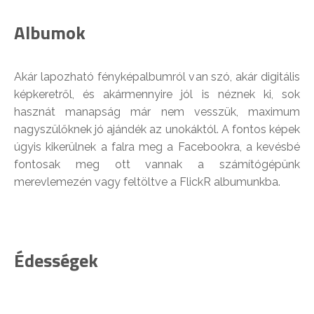
Albumok
Akár lapozható fényképalbumról van szó, akár digitális
képkeretről, és akármennyire jól is néznek ki, sok
hasznát manapság már nem vesszük, maximum
nagyszülőknek jó ajándék az unokáktól. A fontos képek
úgyis kikerülnek a falra meg a Facebookra, a kevésbé
fontosak meg ott vannak a számítógépünk
merevlemezén vagy feltöltve a FlickR albumunkba.
Édességek